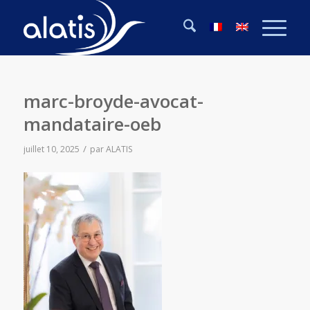
marc-broyde-avocat-
mandataire-oeb
/
juillet 10, 2025
par
ALATIS