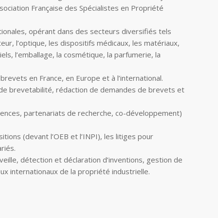
sociation Française des Spécialistes en Propriété
tionales, opérant dans des secteurs diversifiés tels
eur, l’optique, les dispositifs médicaux, les matériaux,
iels, l’emballage, la cosmétique, la parfumerie, la
revets en France, en Europe et à l’international.
s de brevetabilité, rédaction de demandes de brevets et
 licences, partenariats de recherche, co-développement)
ions (devant l’OEB et l’INPI), les litiges pour
riés.
lle, détection et déclaration d’inventions, gestion de
x internationaux de la propriété industrielle.