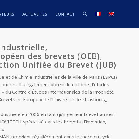
ATEURS
ACTUALITÉS
CONTACT
ndustrielle,
ropéen des brevets (OEB),
ction Unifiée du Brevet (JUB)
et de Chimie Industrielles de la Ville de Paris (ESPCI)
e Londres. Il a également obtenu le diplôme d’études
on » du Centre d’Études Internationales de la Propriété
 Brevets en Europe » de l’Université de Strasbourg,
dustrielle en 2006 en tant qu’ingénieur brevet au sein
 NOVITECH spécialisé dans les brevets d’invention,
S.
SMAN intervient régulièrement dans le cadre du cycle