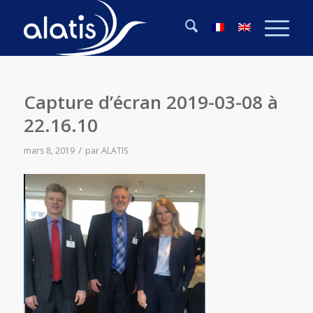
Capture d’écran 2019-03-08 à
22.16.10
/
mars 8, 2019
par
ALATIS