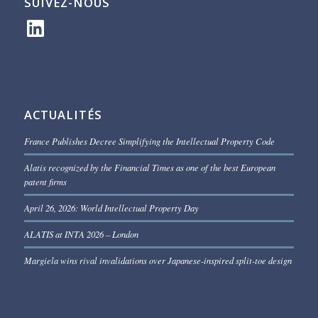
SUIVEZ-NOUS
LinkedIn
ACTUALITÉS
France Publishes Decree Simplifying the Intellectual Property Code
Alatis recognized by the Financial Times as one of the best European
patent firms
April 26, 2026: World Intellectual Property Day
ALATIS at INTA 2026 – London
Margiela wins rival invalidations over Japanese-inspired split-toe design