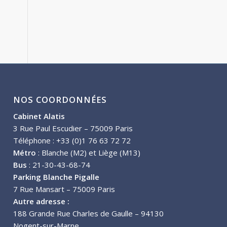
NOS COORDONNÉES
Cabinet Alatis
3 Rue Paul Escudier – 75009 Paris
Téléphone : +33 (0)1 76 63 72 72
Métro
: Blanche (M2) et Liège (M13)
Bus
: 21-30-43-68-74
Parking Blanche Pigalle
7 Rue Mansart – 75009 Paris
Autre adresse :
188 Grande Rue Charles de Gaulle – 94130
Nogent-sur-Marne