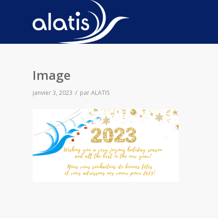
Image
/
janvier 3, 2023
par
ALATIS