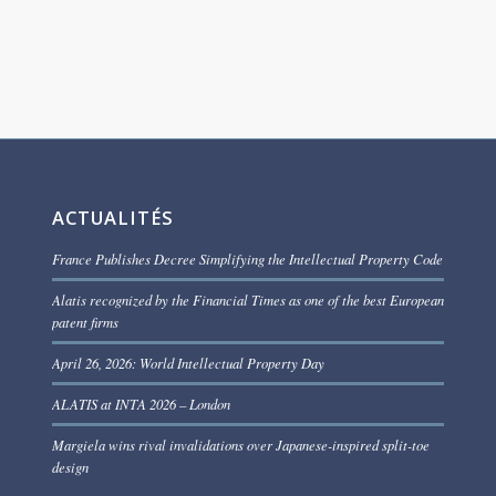
ACTUALITÉS
France Publishes Decree Simplifying the Intellectual Property Code
Alatis recognized by the Financial Times as one of the best European
patent firms
April 26, 2026: World Intellectual Property Day
ALATIS at INTA 2026 – London
Margiela wins rival invalidations over Japanese-inspired split-toe
design