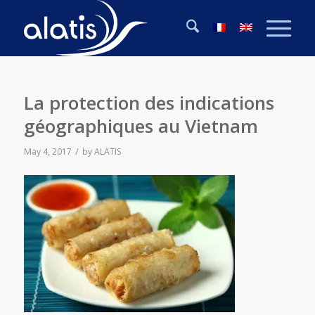
La protection des indications
géographiques au Vietnam
/
May 4, 2017
by
ALATIS