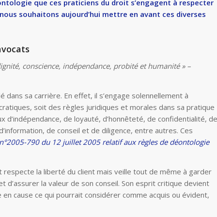
ntologie que ces praticiens du droit s’engagent à respecter
, nous souhaitons aujourd’hui mettre en avant ces diverses
avocats
ignité, conscience, indépendance, probité et humanité » –
 dans sa carrière. En effet, il s’engage solennellement à
atiques, soit des règles juridiques et morales dans sa pratique
vœux d’indépendance, de loyauté, d’honnêteté, de confidentialité, d
’information, de conseil et de diligence, entre autres. Ces
n°2005-790 du 12 juillet 2005 relatif aux règles de déontologie
respecte la liberté du client mais veille tout de même à garder
t d’assurer la valeur de son conseil. Son esprit critique devient
re en cause ce qui pourrait considérer comme acquis ou évident,