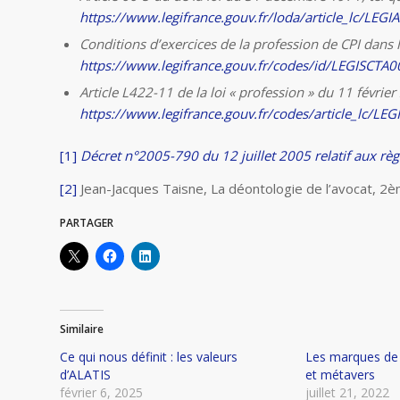
https://www.legifrance.gouv.fr/loda/article_lc/LE
Conditions d’exercices de la profession de CPI dans le
https://www.legifrance.gouv.fr/codes/id/LEGISCT
Article L422-11 de la loi « profession » du 11 février
https://www.legifrance.gouv.fr/codes/article_lc/
[1]
Décret n°2005-790 du 12 juillet 2005 relatif aux rè
[2]
Jean-Jacques Taisne, La déontologie de l’avocat, 2è
PARTAGER
Similaire
Ce qui nous définit : les valeurs
Les marques de 
d’ALATIS
et métavers
février 6, 2025
juillet 21, 2022