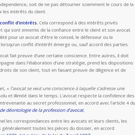
Independence, soit de ne pas détourner sciemment le cours de la
les intérêts du client.
conflit d’intérêts.
Cela correspond à des intérêts privés
et qui sont ennemis de la confiance entre le client et son avocat.
ilité pour un avocat d’être le conseil, le défenseur ou le
lorsqu’un conflit d’intérêt émerge ou, sauf accord des parties.
vocat fait preuve d’une certaine conscience. Entre autres, il doit
ompagne dans l’élaboration d’une stratégie, prend les dispositions
roits de son client, tout en faisant preuve de diligence et de
fet, «
l’avocat se veut une conscience à laquelle s’adresse une
olu et illimité dans le temps. L’avocat respecte la confidence des
ntrevenante au secret professionnel, en accord avec l’article 4 d
 de déontologie de la profession d’avocat.
l les correspondances entre les avocats et leurs clients, les
us généralement toutes les pièces du dossier, en accord