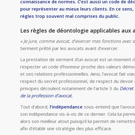
connaissance de normes. C’est aussi un code de déo
pour représenter au mieux leurs clients. En ce sens
règles trop souvent mal comprises du public.
Les règles de déontologie applicables aux 
« Je jure, comme
avocat, d’exercer mes fonctions avec d
Serment prêté par les avocats avant d’exercer.
La prestation de serment d’un avocat est un moment clé
respecter un code d’honneur proche des valeurs démocr
et ses relations professionnelles. Ainsi, l’avocat fait 
respect du secret professionnel, de respect du devoir d
principes découlent notamment de l’article 3 du
Décret 
de la profession d’avocat.
Tout d’abord,
l’indépendance
sous-entend que l’avocat 
son indépendance vis-à-vis de ce dernier. Cela lui perme
alors son meilleur atout puisqu’il lui permet de remett
afin d’établir une stratégie des plus efficace.