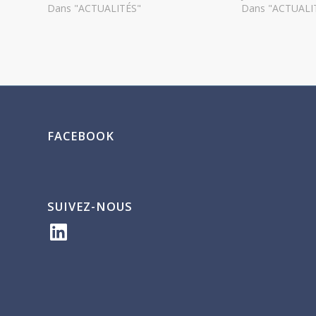
Dans "ACTUALITÉS"
Dans "ACTUALI
FACEBOOK
SUIVEZ-NOUS
LinkedIn