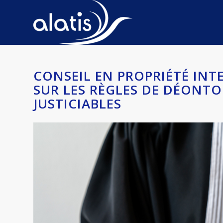
CONSEIL EN PROPRIÉTÉ INT
SUR LES RÈGLES DE DÉONTO
JUSTICIABLES