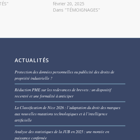
TÉS"
février 20, 2025
Dans "TÉMOIGNAGES"
ACTUALITÉS
Protection des données personnelles ou publicité des droits de
propriété industrielle ?
Réduction PME sur les redevances de brevets : un dispositif
recentré et une formalité à anticiper
La Classification de Nice 2026 : l’adaptation du droit des marques
aux nouvelles mutations technologiques et à l’intelligence
artificielle
Analyse des statistiques de la JUB en 2025 : une montée en
puissance confirmée