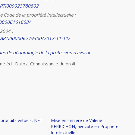
GIARTI000023780802
 Code de la propriété intellectuelle :
A000006161668/
 2004 :
LEGIARTI000006279300/2017-11-11/
gles de déontologie de la profession d’avocat
me éd., Dalloz, Connaissance du droit
produits virtuels, NFT
Mise en lumière de Valérie
PERRICHON, avocate en Propriété
Intellectuelle