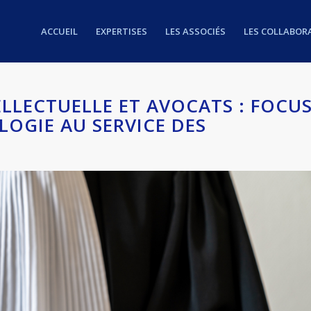
ACCUEIL
EXPERTISES
LES ASSOCIÉS
LES COLLABOR
ELLECTUELLE ET AVOCATS : FOCU
LOGIE AU SERVICE DES