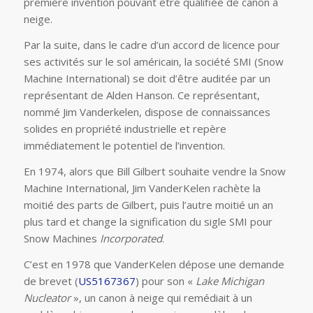
première invention pouvant être qualifiée de canon à
neige.
Par la suite, dans le cadre d’un accord de licence pour
ses activités sur le sol américain, la société SMI (Snow
Machine International) se doit d’être auditée par un
représentant de Alden Hanson. Ce représentant,
nommé Jim Vanderkelen, dispose de connaissances
solides en propriété industrielle et repère
immédiatement le potentiel de l’invention.
En 1974, alors que Bill Gilbert souhaite vendre la Snow
Machine International, Jim VanderKelen rachète la
moitié des parts de Gilbert, puis l’autre moitié un an
plus tard et change la signification du sigle SMI pour
Snow Machines
Incorporated
.
C’est en 1978 que VanderKelen dépose une demande
de brevet (
US5167367
) pour son «
Lake Michigan
Nucleator
», un canon à neige qui remédiait à un