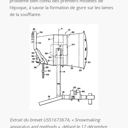
problème bien connu des premiers modèles de
l’époque, à savoir la formation de givre sur les lames
de la soufflante.
Extrait du brevet US5167367A, « Snowmaking
apparatus and methods », délivré le 12 décembre