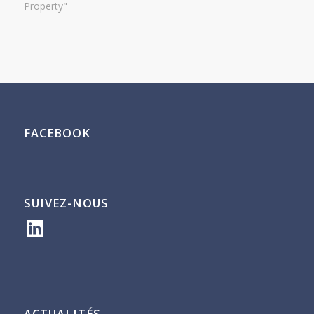
Property"
FACEBOOK
SUIVEZ-NOUS
LinkedIn
ACTUALITÉS