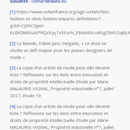
suivante
:
contact@alatis.eu
[1]
https://www.oxfamfrance.org/agir-oxfam/fast-
fashion-et-slow-fashion-impacts-definitions/?
gclid=Cj0KCQjwt-
6LBhDlARIsAIPRQcKyy7v3tUrN_E8vbhh3co8VgZRKXZq8J
[2]
Le Monde, Edwin Juno-Delgado, « Le droit se
révèle un défi majeur pour les jeunes designers de
mode »
[3]
La copie d’un article de mode peut-elle devenir
licite ? Réflexions sur les liens entre innovation et
droits de propriété intellectuelle-Etude par Marie
MALAURIE-VIGNAL, Propriété industrielle n°7, Juillet
2017, étude 19
[4]
La copie d’un article de mode peut-elle devenir
licite ? Réflexions sur les liens entre innovation et
droits de propriété intellectuelle-Etude par Marie
MALAURIE-VIGNAL, Propriété industrielle n°7, Juillet