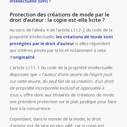
intellectuelle (DPI) ?
Protection des créations de mode par le
droit d’auteur : la copie est-elle licite ?
Au sens de l’alinéa 4 de l’article L112-2 du code de la
propriété intellectuelle,
les créations de mode sont
protégées par le droit d’auteur
si elles répondent
aux critères posés par la loi et notamment à celui
d’
originalité
.
L’article L111-1 du code de la propriété intellectuelle
disposant que
« l’auteur d’une œuvre de l’esprit jouit
sur cette œuvre, du seul fait de sa création, d’un droit
de propriété incorporelle exclusif et opposable à
tous »,
offre donc aux titulaires de créations de mode
une première protection sur le plan juridique pour faire
face à la concurrence.
Cependant, dans le monde de la mode, le droit
d’auteur est de plus en plus pillé, car la copie est