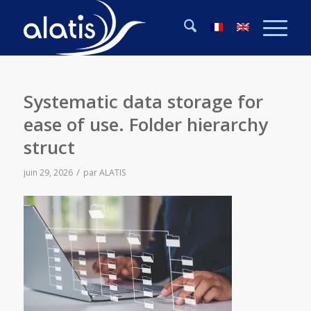
Systematic data storage for
ease of use. Folder hierarchy
struct
/
juin 29, 2026
par
ALATIS