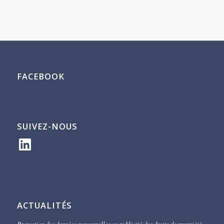
FACEBOOK
SUIVEZ-NOUS
LinkedIn
ACTUALITÉS
Protection des données personnelles ou publicité des droits de propriété