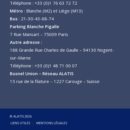
Téléphone : +33 (0)1 76 63 72 72
Métro
: Blanche (M2) et Liège (M13)
Bus
: 21-30-43-68-74
Parking Blanche Pigalle
7 Rue Mansart – 75009 Paris
Autre adresse :
188 Grande Rue Charles de Gaulle – 94130 Nogent-
sur-Marne
Téléphone : +33 (0)1 48 71 00 07
Busnel Union – Réseau ALATIS
15 rue de la filature – 1227 Carouge – Suisse
© ALATIS 2026
LIENS UTILES
MENTIONS LÉGALES