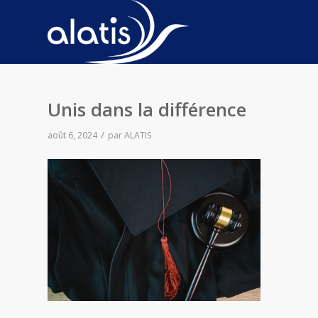
Unis dans la différence
/
août 6, 2024
par
ALATIS