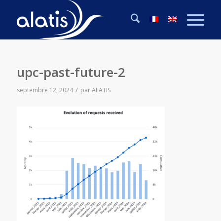
upc-past-future-2
/
septembre 12, 2024
par
ALATIS