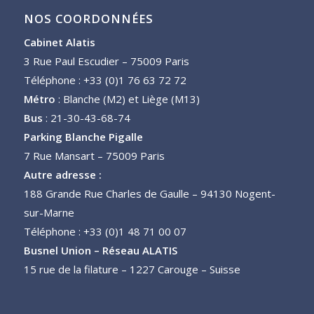
NOS COORDONNÉES
Cabinet Alatis
3 Rue Paul Escudier – 75009 Paris
Téléphone : +33 (0)1 76 63 72 72
Métro
: Blanche (M2) et Liège (M13)
Bus
: 21-30-43-68-74
Parking Blanche Pigalle
7 Rue Mansart – 75009 Paris
Autre adresse :
188 Grande Rue Charles de Gaulle – 94130 Nogent-
sur-Marne
Téléphone : +33 (0)1 48 71 00 07
Busnel Union – Réseau ALATIS
15 rue de la filature – 1227 Carouge – Suisse