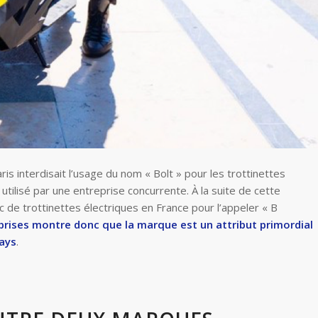
is interdisait l’usage du nom « Bolt » pour les trottinettes
utilisé par une entreprise concurrente. À la suite de cette
rc de trottinettes électriques en France pour l’appeler « B
eprises montre donc que la marque est un attribut primordial
pays
.