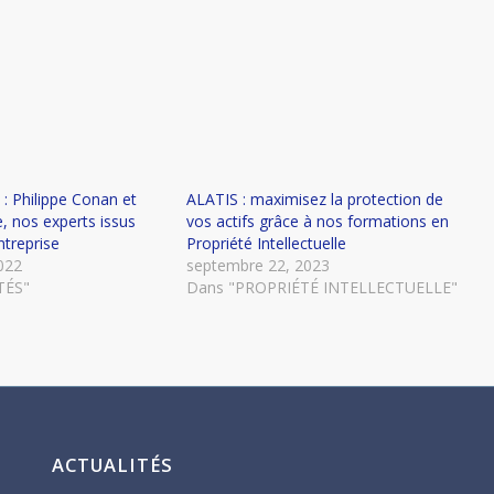
 : Philippe Conan et
ALATIS : maximisez la protection de
, nos experts issus
vos actifs grâce à nos formations en
ntreprise
Propriété Intellectuelle
022
septembre 22, 2023
TÉS"
Dans "PROPRIÉTÉ INTELLECTUELLE"
ACTUALITÉS