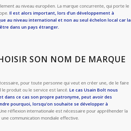
également au niveau européen. La marque concurrente, qui porte le
rope.
Il est alors important, lors d’un développement à
que au niveau international et non au seul échelon local car la
être dans un pays étranger.
CHOISIR SON NOM DE MARQUE
écessaire, pour toute personne qui veut en créer une, de le faire
le produit ou le service est lancé.
Le cas Usain Bolt nous
et dans ce cas son propre patronyme, peut avoir des
ndre pourquoi, lorsqu’on souhaite se développer à
ne réflexion internationale est nécessaire pour appréhender la
er une communication mondiale effective.