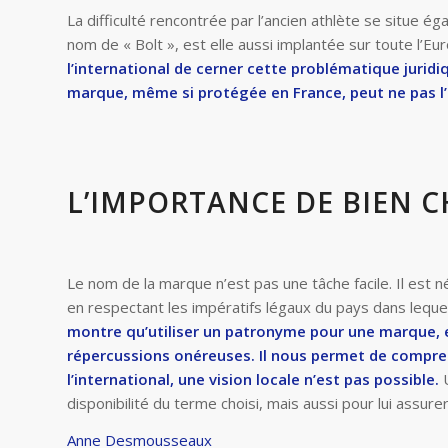
La difficulté rencontrée par l’ancien athlète se situe 
nom de « Bolt », est elle aussi implantée sur toute l’Eu
l’international de cerner cette problématique juridi
marque, même si protégée en France, peut ne pas l’
L’IMPORTANCE DE BIEN 
Le nom de la marque n’est pas une tâche facile. Il est n
en respectant les impératifs légaux du pays dans lequel 
montre qu’utiliser un patronyme pour une marque, 
répercussions onéreuses.
Il nous permet de compre
l’international, une vision locale n’est pas possible.
U
disponibilité du terme choisi, mais aussi pour lui assur
Anne Desmousseaux