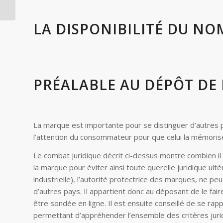
brevet à son nom ?
LA DISPONIBILITÉ DU NOM
PRÉALABLE AU DÉPÔT DE
La marque est importante pour se distinguer d’autres p
l’attention du consommateur pour que celui la mémorise
Le combat juridique décrit ci-dessus montre combien il 
la marque pour éviter ainsi toute querelle juridique ultér
industrielle), l’autorité protectrice des marques, ne pe
d’autres pays. Il appartient donc au déposant de le fai
être sondée en ligne. Il est ensuite conseillé de se r
permettant d’appréhender l’ensemble des critères juridi