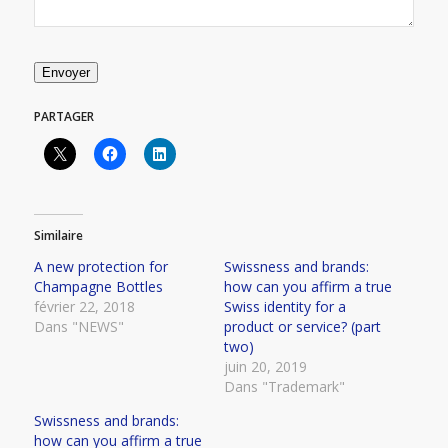
Envoyer
PARTAGER
Similaire
A new protection for
Swissness and brands:
Champagne Bottles
how can you affirm a true
février 22, 2018
Swiss identity for a
Dans "NEWS"
product or service? (part
two)
juin 20, 2019
Dans "Trademark"
Swissness and brands:
how can you affirm a true