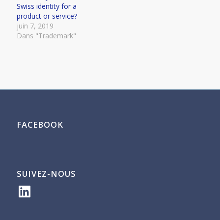
Swiss identity for a
product or service?
juin 7, 2019
Dans "Trademark"
FACEBOOK
SUIVEZ-NOUS
LinkedIn