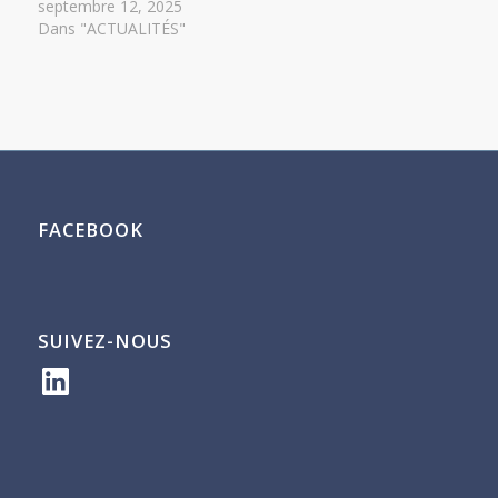
septembre 12, 2025
Dans "ACTUALITÉS"
FACEBOOK
SUIVEZ-NOUS
LinkedIn