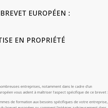
 BREVET EUROPÉEN :
ISE EN PROPRIÉTÉ
e nombreuses entreprises, notamment dans le cadre d’un
opéen vous aident à maîtriser l’aspect spécifique de ce brevet :
mmes de formation aux besoins spécifiques de votre entreprise,
t du brevet européen ou comment l’intégrer judicieusement dans