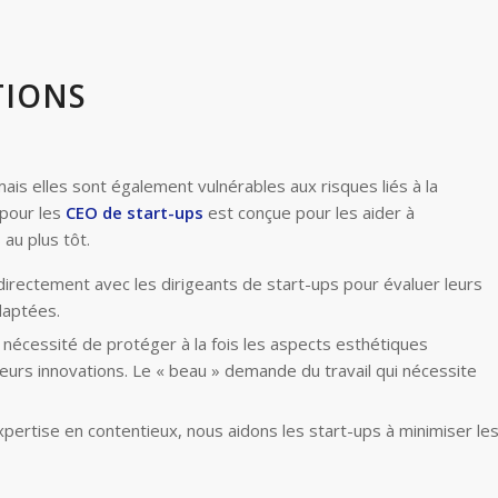
TIONS
ais elles sont également vulnérables aux risques liés à la
 pour les
CEO de start-ups
est conçue pour les aider à
au plus tôt.
 directement avec les dirigeants de start-ups pour évaluer leurs
daptées.
a nécessité de protéger à la fois les aspects esthétiques
leurs innovations. Le « beau » demande du travail qui nécessite
xpertise en contentieux, nous aidons les start-ups à minimiser le