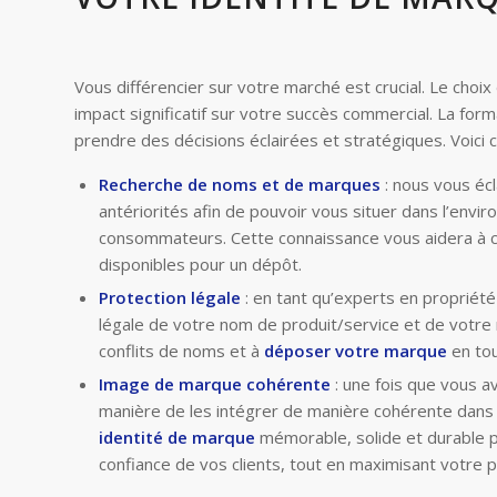
Vous différencier sur votre marché est crucial. Le choi
impact significatif sur votre succès commercial. La fo
prendre des décisions éclairées et stratégiques. Voici
Recherche de noms et de marques
: nous vous écl
antériorités afin de pouvoir vous situer dans l’envi
consommateurs. Cette connaissance vous aidera à ch
disponibles pour un dépôt.
Protection légale
: en tant qu’experts en propriété 
légale de votre nom de produit/service et de votre 
conflits de noms et à
déposer votre marque
en tou
Image de marque cohérente
: une fois que vous a
manière de les intégrer de manière cohérente dans 
identité de marque
mémorable, solide et durable p
confiance de vos clients, tout en maximisant votre p