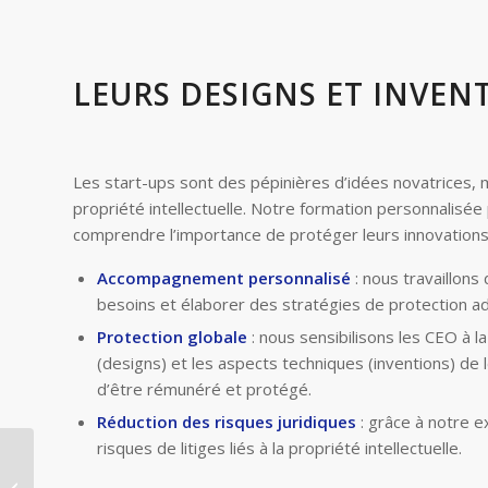
LEURS DESIGNS ET INVEN
Les start-ups sont des pépinières d’idées novatrices, m
propriété intellectuelle. Notre formation personnalisée
comprendre l’importance de protéger leurs innovations 
Accompagnement personnalisé
: nous travaillons
besoins et élaborer des stratégies de protection a
Protection globale
: nous sensibilisons les CEO à l
(designs) et les aspects techniques (inventions) de 
d’être rémunéré et protégé.
Réduction des risques juridiques
: grâce à notre e
risques de litiges liés à la propriété intellectuelle.
Intelligence artificielle :
les professionnels de