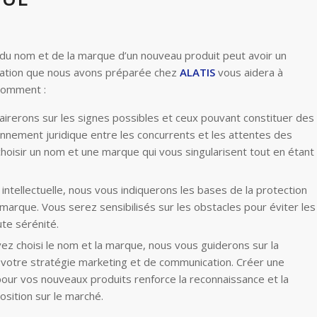
x du nom et de la marque d’un nouveau produit peut avoir un
rmation que nous avons préparée chez
ALATIS
vous aidera à
 comment :
airerons sur les signes possibles et ceux pouvant constituer des
ronnement juridique entre les concurrents et les attentes des
oisir un nom et une marque qui vous singularisent tout en étant
intellectuelle, nous vous indiquerons les bases de la protection
marque. Vous serez sensibilisés sur les obstacles pour éviter les
te sérénité.
vez choisi le nom et la marque, nous vous guiderons sur la
votre stratégie marketing et de communication. Créer une
our vos nouveaux produits renforce la reconnaissance et la
osition sur le marché.