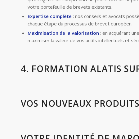
votre portefeuille de brevets existants.
Expertise complète
: nos conseils et avocats poss
chaque étape du processus de brevet européen.
Maximisation de la valorisation
: en acquérant un
maximiser la valeur de vos actifs intellectuels et s
4. FORMATION ALATIS SU
VOS NOUVEAUX PRODUITS 
VOTRE IDENTITÉ DE MAR