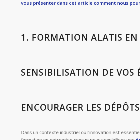
vous présenter dans cet article comment nous pourr
1. FORMATION ALATIS EN 
SENSIBILISATION DE VOS
ENCOURAGER LES DÉPÔTS
Dans un contexte industriel où l’innovation est essenti
formation en entreprise conçue pour sensibiliser vos
é