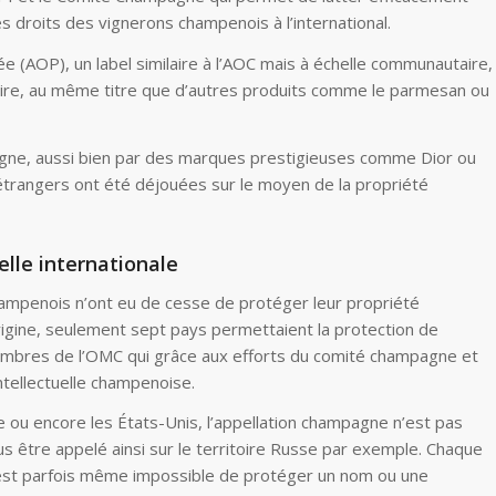
s droits des vignerons champenois à l’international.
ée (AOP), un label similaire à l’AOC mais à échelle communautaire,
aire, au même titre que d’autres produits comme le parmesan ou
gne, aussi bien par des marques prestigieuses comme Dior ou
trangers ont été déjouées sur le moyen de la propriété
helle internationale
ampenois n’ont eu de cesse de protéger leur propriété
 l’origine, seulement sept pays permettaient la protection de
membres de l’OMC qui grâce aux efforts du comité champagne et
ntellectuelle champenoise.
 ou encore les États-Unis, l’appellation champagne n’est pas
s être appelé ainsi sur le territoire Russe par exemple. Chaque
il est parfois même impossible de protéger un nom ou une