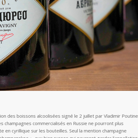
n des boissons alcoolisées signé le 2 juillet par Vladimir Poutine
les champagnes commercialisés en Russie ne pourront plus
e en cyrillique sur les bouteilles. Seul la mention champagne