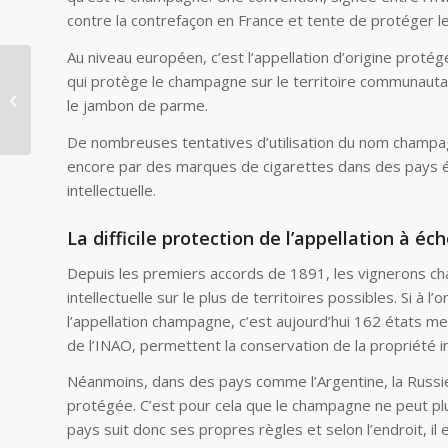
contre la contrefaçon en France et tente de protéger le
Au niveau européen, c’est l’appellation d’origine protég
L’appropriation
qui protège le champagne sur le territoire communaut
culturelle et la
le jambon de parme.
propriété intellectuelle
dans le monde...
De nombreuses tentatives d’utilisation du nom champa
encore par des marques de cigarettes dans des pays é
intellectuelle.
La difficile protection de l’appellation à éc
Depuis les premiers accords de 1891, les vignerons ch
intellectuelle sur le plus de territoires possibles. Si à
l’appellation champagne, c’est aujourd’hui 162 états 
de l’INAO, permettent la conservation de la propriété i
Néanmoins, dans des pays comme l’Argentine, la Russie
protégée. C’est pour cela que le champagne ne peut plu
pays suit donc ses propres règles et selon l’endroit, 