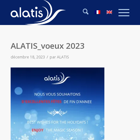
ALATIS_voeux 2023
/
décembre 18, 2023
par
ALATIS