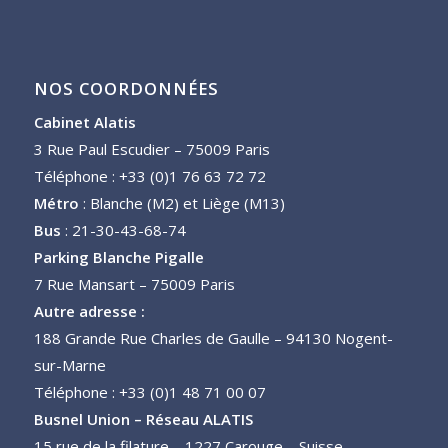
NOS COORDONNÉES
Cabinet Alatis
3 Rue Paul Escudier – 75009 Paris
Téléphone : +33 (0)1 76 63 72 72
Métro
: Blanche (M2) et Liège (M13)
Bus
: 21-30-43-68-74
Parking Blanche Pigalle
7 Rue Mansart – 75009 Paris
Autre adresse :
188 Grande Rue Charles de Gaulle – 94130 Nogent-
sur-Marne
Téléphone : +33 (0)1 48 71 00 07
Busnel Union – Réseau ALATIS
15 rue de la filature – 1227 Carouge – Suisse