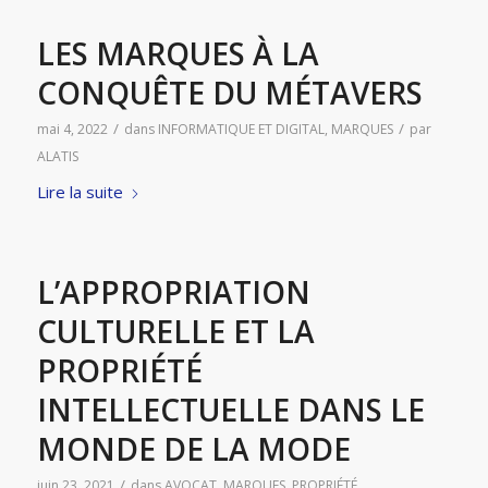
LES MARQUES À LA
CONQUÊTE DU MÉTAVERS
/
/
mai 4, 2022
dans
INFORMATIQUE ET DIGITAL
,
MARQUES
par
ALATIS
Lire la suite
L’APPROPRIATION
CULTURELLE ET LA
PROPRIÉTÉ
INTELLECTUELLE DANS LE
MONDE DE LA MODE
/
juin 23, 2021
dans
AVOCAT
,
MARQUES
,
PROPRIÉTÉ