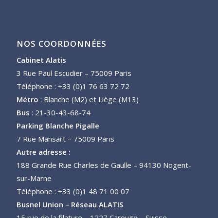
NOS COORDONNÉES
Cabinet Alatis
3 Rue Paul Escudier – 75009 Paris
Téléphone : +33 (0)1 76 63 72 72
Métro
: Blanche (M2) et Liège (M13)
Bus
: 21-30-43-68-74
Parking Blanche Pigalle
7 Rue Mansart – 75009 Paris
Autre adresse :
188 Grande Rue Charles de Gaulle – 94130 Nogent-
sur-Marne
Téléphone : +33 (0)1 48 71 00 07
Busnel Union – Réseau ALATIS
15 rue de la filature – 1227 Carouge – Suisse