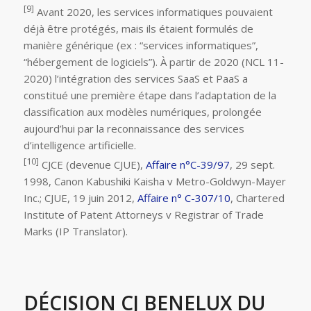
[9]
Avant 2020, les services informatiques pouvaient
déjà être protégés, mais ils étaient formulés de
manière générique (ex : “services informatiques”,
“hébergement de logiciels”). À partir de 2020 (NCL 11-
2020) l’intégration des services SaaS et PaaS a
constitué une première étape dans l’adaptation de la
classification aux modèles numériques, prolongée
aujourd’hui par la reconnaissance des services
d’intelligence artificielle.
[10]
CJCE (devenue CJUE),
Affaire n°C-39/97
, 29 sept.
1998, Canon Kabushiki Kaisha v Metro-Goldwyn-Mayer
Inc.; CJUE, 19 juin 2012,
Affaire n° C-307/10
, Chartered
Institute of Patent Attorneys v Registrar of Trade
Marks (IP Translator).
DÉCISION CJ BENELUX DU