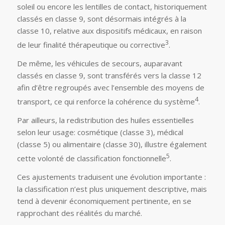
soleil ou encore les lentilles de contact, historiquement
classés en classe 9, sont désormais intégrés à la
classe 10, relative aux dispositifs médicaux, en raison
3
de leur finalité thérapeutique ou corrective
.
De même, les véhicules de secours, auparavant
classés en classe 9, sont transférés vers la classe 12
afin d’être regroupés avec l’ensemble des moyens de
4
transport, ce qui renforce la cohérence du système
.
Par ailleurs, la redistribution des huiles essentielles
selon leur usage: cosmétique (classe 3), médical
(classe 5) ou alimentaire (classe 30), illustre également
5
cette volonté de classification fonctionnelle
.
Ces ajustements traduisent une évolution importante :
la classification n’est plus uniquement descriptive, mais
tend à devenir économiquement pertinente, en se
rapprochant des réalités du marché.