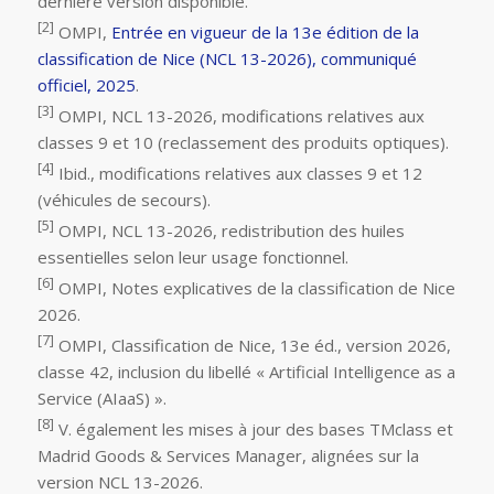
dernière version disponible.
[2]
OMPI,
Entrée en vigueur de la 13e édition de la
classification de Nice (NCL 13-2026), communiqué
officiel, 2025
.
[3]
OMPI, NCL 13-2026, modifications relatives aux
classes 9 et 10 (reclassement des produits optiques).
[4]
Ibid., modifications relatives aux classes 9 et 12
(véhicules de secours).
[5]
OMPI, NCL 13-2026, redistribution des huiles
essentielles selon leur usage fonctionnel.
[6]
OMPI, Notes explicatives de la classification de Nice
2026.
[7]
OMPI, Classification de Nice, 13e éd., version 2026,
classe 42, inclusion du libellé « Artificial Intelligence as a
Service (AIaaS) ».
[8]
V. également les mises à jour des bases TMclass et
Madrid Goods & Services Manager, alignées sur la
version NCL 13-2026.