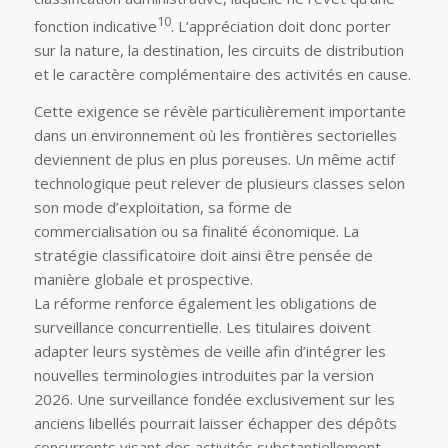
10
fonction indicative
. L’appréciation doit donc porter
sur la nature, la destination, les circuits de distribution
et le caractère complémentaire des activités en cause.
Cette exigence se révèle particulièrement importante
dans un environnement où les frontières sectorielles
deviennent de plus en plus poreuses. Un même actif
technologique peut relever de plusieurs classes selon
son mode d’exploitation, sa forme de
commercialisation ou sa finalité économique. La
stratégie classificatoire doit ainsi être pensée de
manière globale et prospective.
La réforme renforce également les obligations de
surveillance concurrentielle. Les titulaires doivent
adapter leurs systèmes de veille afin d’intégrer les
nouvelles terminologies introduites par la version
2026. Une surveillance fondée exclusivement sur les
anciens libellés pourrait laisser échapper des dépôts
concurrents visant des activités substantiellement