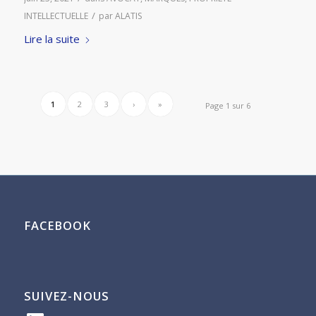
/
INTELLECTUELLE
par
ALATIS
Lire la suite
1
2
3
›
»
Page 1 sur 6
FACEBOOK
SUIVEZ-NOUS
LinkedIn