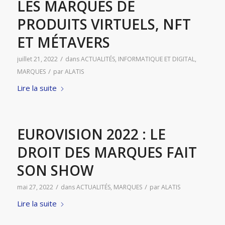
LES MARQUES DE
PRODUITS VIRTUELS, NFT
ET MÉTAVERS
/
juillet 21, 2022
dans
ACTUALITÉS
,
INFORMATIQUE ET DIGITAL
,
/
MARQUES
par
ALATIS
Lire la suite
EUROVISION 2022 : LE
DROIT DES MARQUES FAIT
SON SHOW
/
/
mai 27, 2022
dans
ACTUALITÉS
,
MARQUES
par
ALATIS
Lire la suite