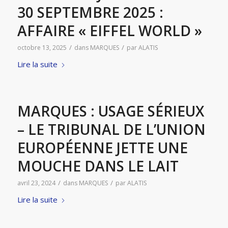
30 SEPTEMBRE 2025 :
AFFAIRE « EIFFEL WORLD »
/
/
octobre 13, 2025
dans
MARQUES
par
ALATIS
Lire la suite
MARQUES : USAGE SÉRIEUX
– LE TRIBUNAL DE L’UNION
EUROPÉENNE JETTE UNE
MOUCHE DANS LE LAIT
/
/
avril 23, 2024
dans
MARQUES
par
ALATIS
Lire la suite