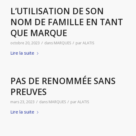
L’UTILISATION DE SON
NOM DE FAMILLE EN TANT
QUE MARQUE
/
/
octobre 20, 2023
dans
MARQUES
par
ALATIS
Lire la suite
PAS DE RENOMMÉE SANS
PREUVES
/
/
mars 23, 2023
dans
MARQUES
par
ALATIS
Lire la suite