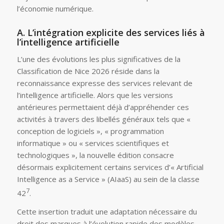
l’économie numérique.
A. L’intégration explicite des services liés à
l’intelligence artificielle
L’une des évolutions les plus significatives de la
Classification de Nice 2026 réside dans la
reconnaissance expresse des services relevant de
l’intelligence artificielle. Alors que les versions
antérieures permettaient déjà d’appréhender ces
activités à travers des libellés généraux tels que «
conception de logiciels », « programmation
informatique » ou « services scientifiques et
technologiques », la nouvelle édition consacre
désormais explicitement certains services d’« Artificial
Intelligence as a Service » (AIaaS) au sein de la classe
7
42
.
Cette insertion traduit une adaptation nécessaire du
droit des marques à l’évolution rapide des modèles