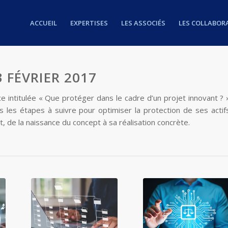
ACCUEIL
EXPERTISES
LES ASSOCIÉS
LES COLLABOR
FÉVRIER 2017
e intitulée « Que protéger dans le cadre d’un projet innovant ? 
s les étapes à suivre pour optimiser la protection de ses actif
 de la naissance du concept à sa réalisation concrète.