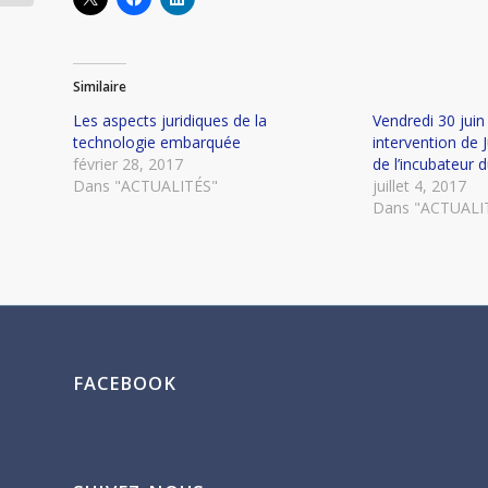
Similaire
Les aspects juridiques de la
Vendredi 30 juin 
technologie embarquée
intervention de 
février 28, 2017
de l’incubateur
Dans "ACTUALITÉS"
juillet 4, 2017
Dans "ACTUALI
FACEBOOK