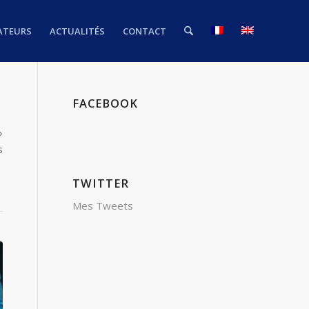
ATEURS
ACTUALITÉS
CONTACT
FACEBOOK
»
s
TWITTER
Mes Tweets