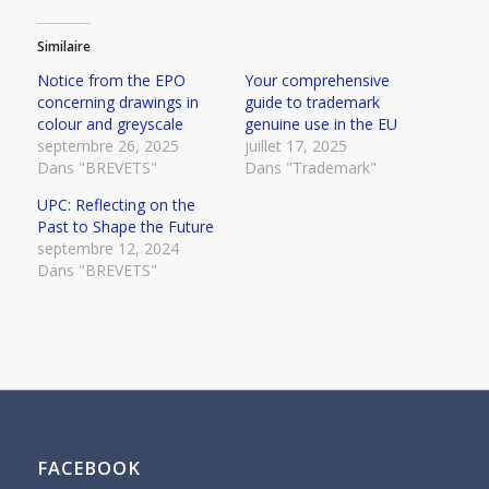
Similaire
Notice from the EPO
Your comprehensive
concerning drawings in
guide to trademark
colour and greyscale
genuine use in the EU
septembre 26, 2025
juillet 17, 2025
Dans "BREVETS"
Dans "Trademark"
UPC: Reflecting on the
Past to Shape the Future
septembre 12, 2024
Dans "BREVETS"
FACEBOOK