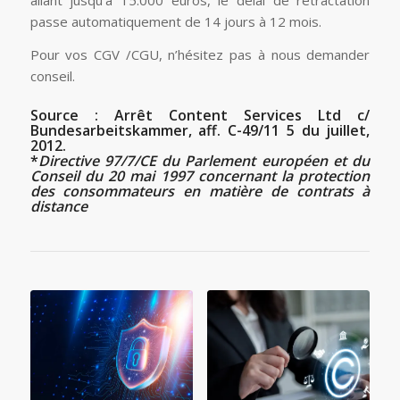
allant jusqu’à 15.000 euros, le délai de rétractation
passe automatiquement de 14 jours à 12 mois.
Pour vos CGV /CGU, n’hésitez pas à nous demander
conseil.
Source :
Arrêt Content Services Ltd c/
Bundesarbeitskammer, aff. C-49/11 5 du juillet,
2012
.
*
Directive 97/7/CE du Parlement européen et du
Conseil du 20 mai 1997 concernant la protection
des consommateurs en matière de contrats à
distance