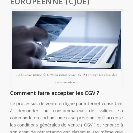
EUROPÉENNE (CJUE)
La Cour de Justice de L’Union Européenne (CJUE) protège les droits des
consommateurs.
Comment faire accepter les CGV ?
Le processus de vente en ligne par internet consistant
à demander au consommateur de valider sa
commande en cochant une case précisant qu’il accepte
les conditions générales de vente ( CGV ) et renonce à
son droit de rétractation est classique. De même que