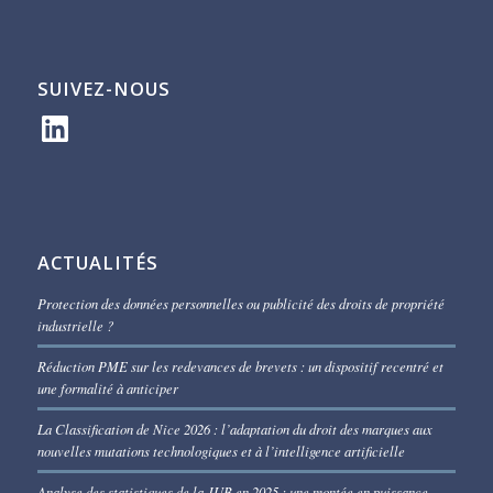
SUIVEZ-NOUS
LinkedIn
ACTUALITÉS
Protection des données personnelles ou publicité des droits de propriété
industrielle ?
Réduction PME sur les redevances de brevets : un dispositif recentré et
une formalité à anticiper
La Classification de Nice 2026 : l’adaptation du droit des marques aux
nouvelles mutations technologiques et à l’intelligence artificielle
Analyse des statistiques de la JUB en 2025 : une montée en puissance