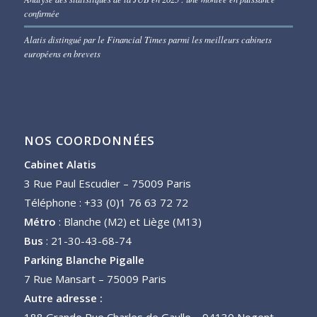
confirmée
Alatis distingué par le Financial Times parmi les meilleurs cabinets
européens en brevets
NOS COORDONNÉES
Cabinet Alatis
3 Rue Paul Escudier – 75009 Paris
Téléphone : +33 (0)1 76 63 72 72
Métro
: Blanche (M2) et Liège (M13)
Bus
: 21-30-43-68-74
Parking Blanche Pigalle
7 Rue Mansart – 75009 Paris
Autre adresse :
188 Grande Rue Charles de Gaulle – 94130 Nogent-