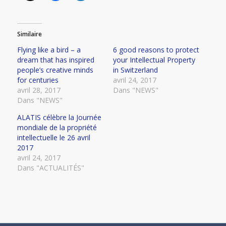
Similaire
Flying like a bird – a
6 good reasons to protect
dream that has inspired
your Intellectual Property
people’s creative minds
in Switzerland
for centuries
avril 24, 2017
avril 28, 2017
Dans "NEWS"
Dans "NEWS"
ALATIS célèbre la Journée
mondiale de la propriété
intellectuelle le 26 avril
2017
avril 24, 2017
Dans "ACTUALITÉS"