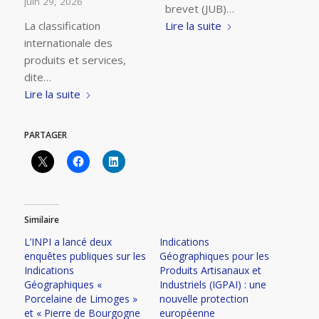
juin 29, 2026
brevet (JUB)…
La classification
Lire la suite
internationale des
produits et services,
dite…
Lire la suite
PARTAGER
Similaire
L’INPI a lancé deux
Indications
enquêtes publiques sur les
Géographiques pour les
Indications
Produits Artisanaux et
Géographiques «
Industriels (IGPAI) : une
Porcelaine de Limoges »
nouvelle protection
et « Pierre de Bourgogne
européenne