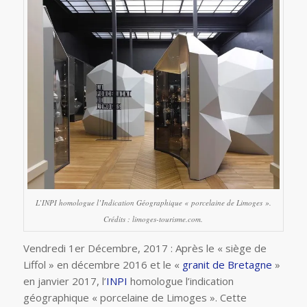
L’INPI homologue l’Indication Géographique « porcelaine de Limoges ».
Crédits : limoges-tourisme.com.
Vendredi 1er Décembre, 2017 : Après le « siège de
Liffol » en décembre 2016 et le «
granit de Bretagne
»
en janvier 2017, l’
INPI
homologue l’indication
géographique « porcelaine de Limoges ». Cette