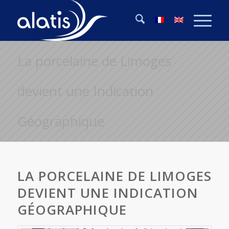
La porcelaine de Limoges
devient une Indication
Géographique
LA PORCELAINE DE LIMOGES
DEVIENT UNE INDICATION
GÉOGRAPHIQUE