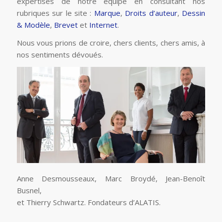
expertises de notre équipe en consultant nos
rubriques sur le site :
Marque
,
Droits d’auteur
,
Dessin
& Modèle
,
Brevet
et
Internet
.
Nous vous prions de croire, chers clients, chers amis, à
nos sentiments dévoués.
Anne Desmousseaux, Marc Broydé, Jean-Benoît
Busnel,
et Thierry Schwartz. Fondateurs d’ALATIS.