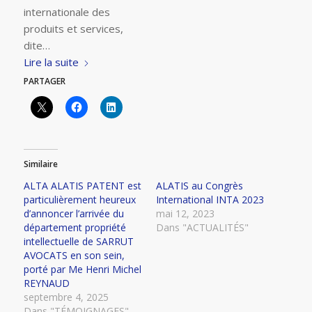
internationale des
produits et services,
dite…
Lire la suite
PARTAGER
Similaire
ALTA ALATIS PATENT est
ALATIS au Congrès
particulièrement heureux
International INTA 2023
d’annoncer l’arrivée du
mai 12, 2023
département propriété
Dans "ACTUALITÉS"
intellectuelle de SARRUT
AVOCATS en son sein,
porté par Me Henri Michel
REYNAUD
septembre 4, 2025
Dans "TÉMOIGNAGES"