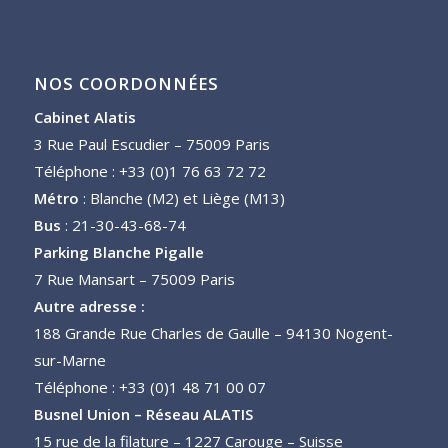
NOS COORDONNÉES
Cabinet Alatis
3 Rue Paul Escudier – 75009 Paris
Téléphone : +33 (0)1 76 63 72 72
Métro
: Blanche (M2) et Liège (M13)
Bus
: 21-30-43-68-74
Parking Blanche Pigalle
7 Rue Mansart – 75009 Paris
Autre adresse :
188 Grande Rue Charles de Gaulle – 94130 Nogent-
sur-Marne
Téléphone : +33 (0)1 48 71 00 07
Busnel Union – Réseau ALATIS
15 rue de la filature – 1227 Carouge – Suisse