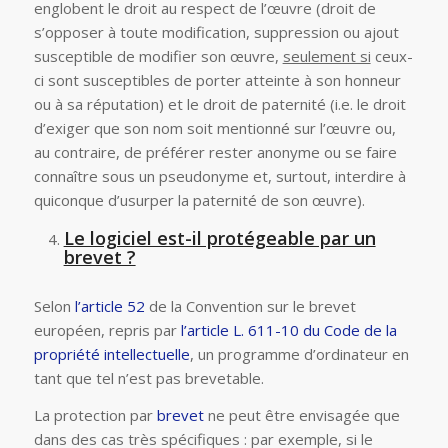
englobent le droit au respect de l’œuvre (droit de
s’opposer à toute modification, suppression ou ajout
susceptible de modifier son œuvre,
seulement si
ceux-
ci sont susceptibles de porter atteinte à son honneur
ou à sa réputation) et le droit de paternité (i.e. le droit
d’exiger que son nom soit mentionné sur l’œuvre ou,
au contraire, de préférer rester anonyme ou se faire
connaître sous un pseudonyme et, surtout, interdire à
quiconque d’usurper la paternité de son œuvre).
Le logiciel est-il protégeable par un
brevet ?
Selon
l’article 52
de la Convention sur le brevet
européen, repris par
l’article L. 611-10 du Code de la
propriété intellectuelle
, un programme d’ordinateur en
tant que tel n’est pas brevetable.
La protection par
brevet
ne peut être envisagée que
dans des cas très spécifiques : par exemple, si le