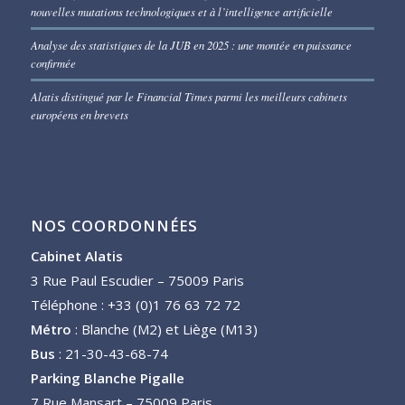
nouvelles mutations technologiques et à l’intelligence artificielle
Analyse des statistiques de la JUB en 2025 : une montée en puissance
confirmée
Alatis distingué par le Financial Times parmi les meilleurs cabinets
européens en brevets
NOS COORDONNÉES
Cabinet Alatis
3 Rue Paul Escudier – 75009 Paris
Téléphone : +33 (0)1 76 63 72 72
Métro
: Blanche (M2) et Liège (M13)
Bus
: 21-30-43-68-74
Parking Blanche Pigalle
7 Rue Mansart – 75009 Paris