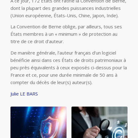
A ce jour, 172 États ont ratifié la Convention de Berne,
dont la plupart des grandes puissances industrielles
(Union européenne, États-Unis, Chine, Japon, Inde).
La Convention de Berne oblige, par ailleurs, tous ses
États membres à un « minimum » de protection au
titre de ce droit d’auteur.
De manière générale, l’auteur français d’un logiciel
bénéficie ainsi dans ces États de droits patrimoniaux à
peu près équivalents à ceux exposés ci-dessus pour la
France et ce, pour une durée minimale de 50 ans à
compter du décès de leur(s) auteur(s).
Julie LE BARS