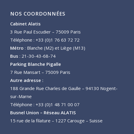
NOS COORDONNÉES
Cabinet Alatis
3 Rue Paul Escudier – 75009 Paris
Téléphone : +33 (0)1 76 63 72 72
Métro
: Blanche (M2) et Liège (M13)
Bus
: 21-30-43-68-74
Parking Blanche Pigalle
7 Rue Mansart – 75009 Paris
Autre adresse :
188 Grande Rue Charles de Gaulle – 94130 Nogent-
sur-Marne
Téléphone : +33 (0)1 48 71 00 07
Busnel Union – Réseau ALATIS
15 rue de la filature – 1227 Carouge – Suisse